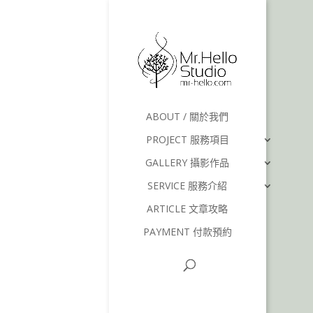
ABOUT / 關於我們
PROJECT 服務項目
GALLERY 攝影作品
SERVICE 服務介紹
ARTICLE 文章攻略
PAYMENT 付款預約