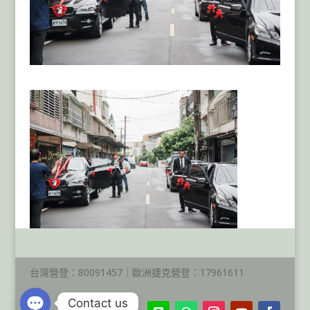
台灣營登：80091457｜歐洲捷克營登：17961611
Contact us