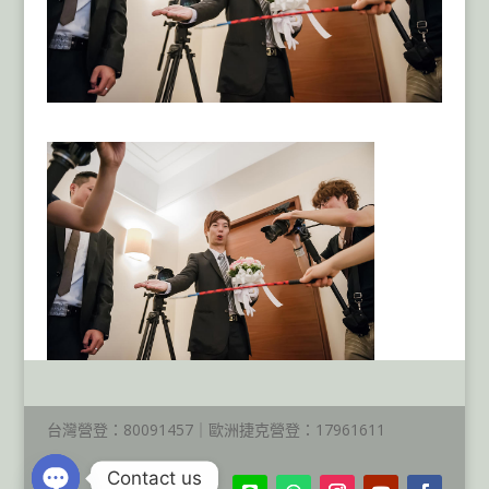
台灣營登：80091457｜歐洲捷克營登：17961611
Contact us