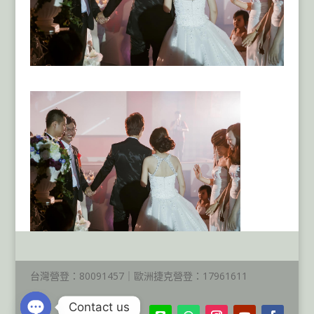
台灣營登：80091457｜歐洲捷克營登：17961611
Contact us