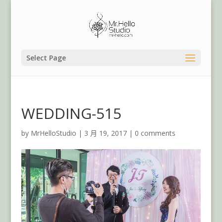
Select Page
WEDDING-515
by
MrHelloStudio
|
3 月 19, 2017
|
0 comments