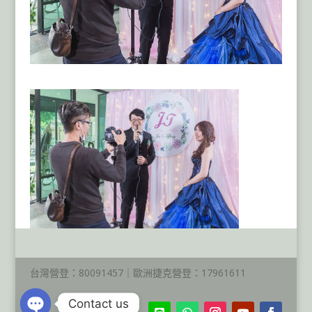
台灣營登：80091457｜歐洲捷克營登：17961611
Contact us