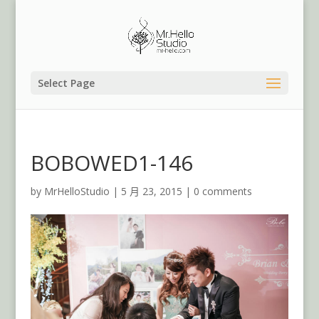
Select Page
BOBOWED1-146
by
MrHelloStudio
|
5 月 23, 2015
|
0 comments