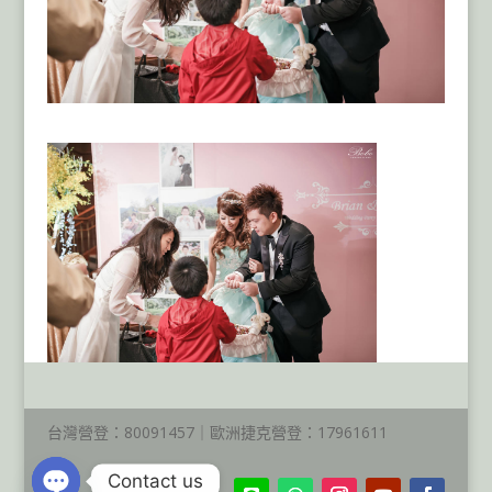
台灣營登：80091457｜歐洲捷克營登：17961611
Contact us