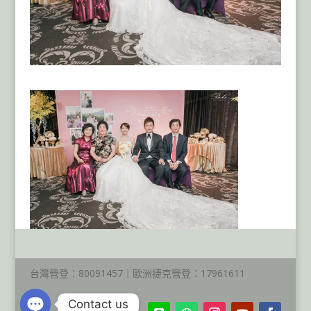
台灣營登：80091457｜歐洲捷克營登：17961611
Contact us