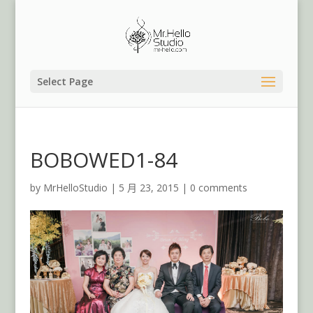
Select Page
BOBOWED1-84
by
MrHelloStudio
|
5 月 23, 2015
|
0 comments