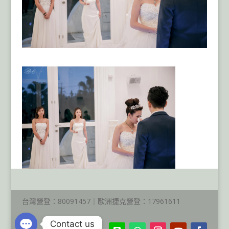
台灣營登：80091457｜歐洲捷克營登：17961611
Contact us