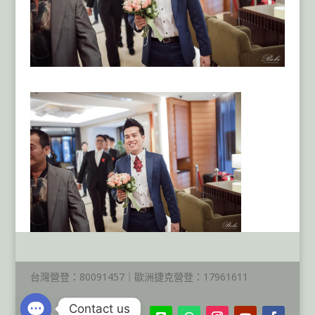
台灣營登：80091457｜歐洲捷克營登：17961611
Contact us