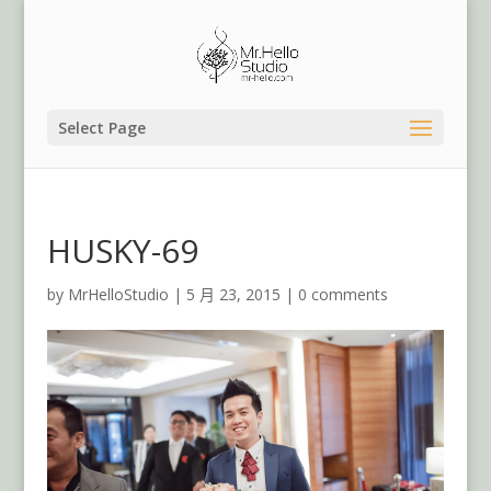
Select Page
HUSKY-69
by
MrHelloStudio
|
5 月 23, 2015
|
0 comments