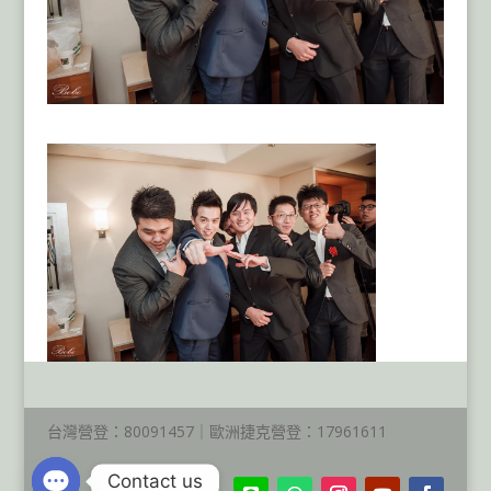
台灣營登：80091457｜歐洲捷克營登：17961611
Contact us