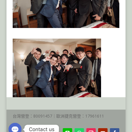
台灣營登：80091457｜歐洲捷克營登：17961611
Contact us