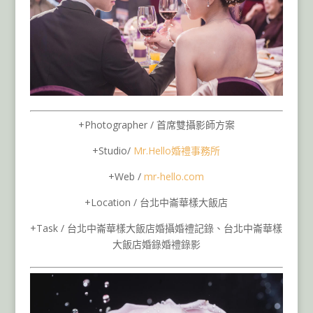
+Photographer / 首席雙攝影師方案
+Studio/
Mr.Hello
婚禮事務所
+Web /
mr-hello.com
+Location / 台北中崙華樣大飯店
+Task / 台北中崙華樣大飯店婚攝婚禮記錄、台北中崙華樣
大飯店婚錄婚禮錄影