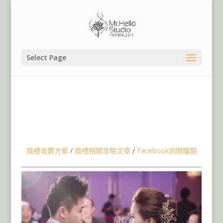
Select Page
台北中崙華漾大飯店婚攝婚錄婚禮紀錄錄影SDE,桃園婚禮
紀錄桃園婚攝,台北婚禮紀錄,台北婚攝,台北婚錄婚禮錄影,
戶外證婚歐式草原莊園婚禮,文定迎娶儀式流程,台北桃園婚
禮紀錄婚攝團隊推薦,婚禮錄影團隊婚錄團隊推薦,婚禮流程
介紹
婚禮收費方案
/
婚禮相關攻略文章
/
Facebook詢問檔期