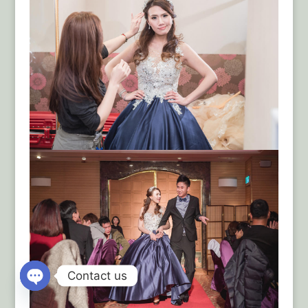
Contact us
Open
chaty