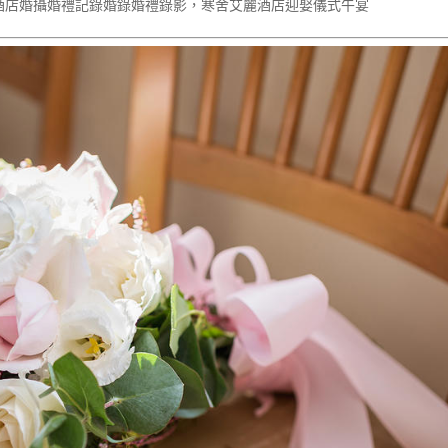
舍艾麗酒店婚攝婚禮記錄婚錄婚禮錄影，寒舍艾麗酒店迎娶儀式午宴