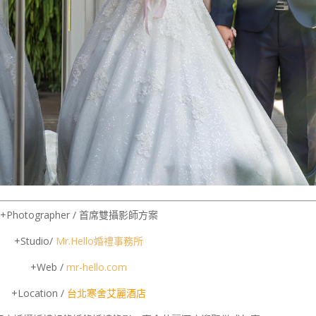
+Photographer / 首席雙攝影師方案
+Studio/
Mr.Hello
婚禮事務所
+Web /
mr-hello.com
+Location /
台北寒舍艾麗酒店