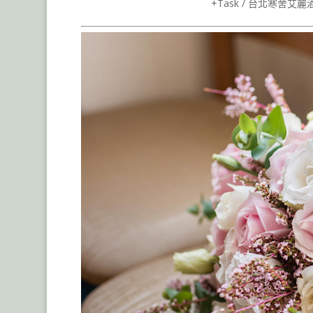
+Task / 台北寒