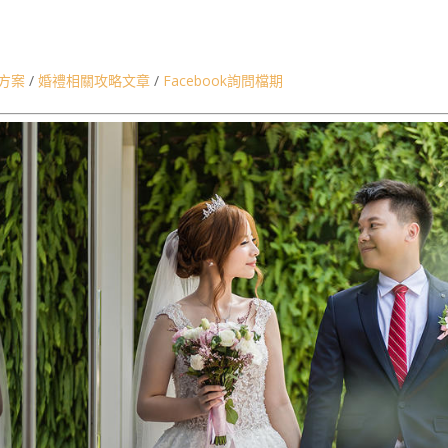
婚禮紀錄錄影SDE,桃園婚禮紀錄桃園婚攝,台北婚禮紀錄,台北婚攝,台北婚錄
,台北桃園婚禮紀錄婚攝團隊推薦,婚禮錄影團隊婚錄團隊推薦,婚禮流程介
方案
/
婚禮相關攻略文章
/
Facebook詢問檔期