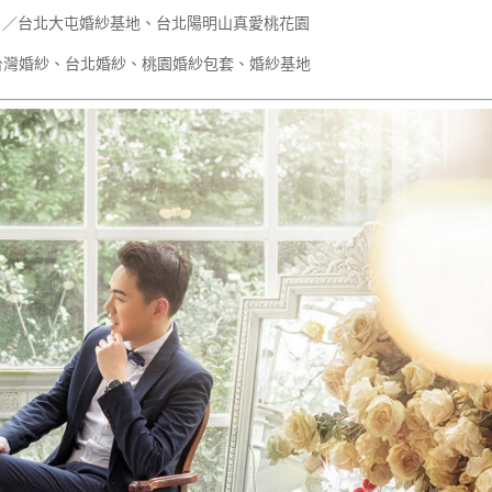
 ／台北大屯婚紗基地、台北陽明山真愛桃花園
 ／台灣婚紗、台北婚紗、桃園婚紗包套、婚紗基地