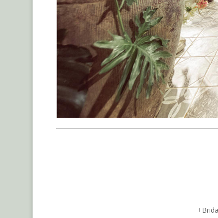
+Brida