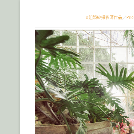
Mr.Hello婚禮事務所,台灣婚紗包套
B組婚紗攝影師作品
／
Pr