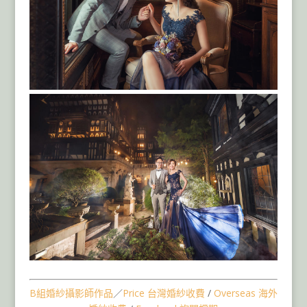
B組婚紗攝影師作品
／
Price 台灣婚紗收費
/
Overseas 海外