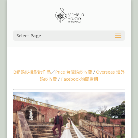
Select Page
台灣婚紗,宜蘭婚紗景點,仁山植物園婚紗,桃園婚紗店,台北
婚紗,陽明山婚紗,北海岸婚紗,基隆婚紗,台中婚紗,花蓮婚紗
B組婚紗攝影師作品
／
Price 台灣婚紗收費
/
Overseas 海外
婚紗收費
/
Facebook詢問檔期