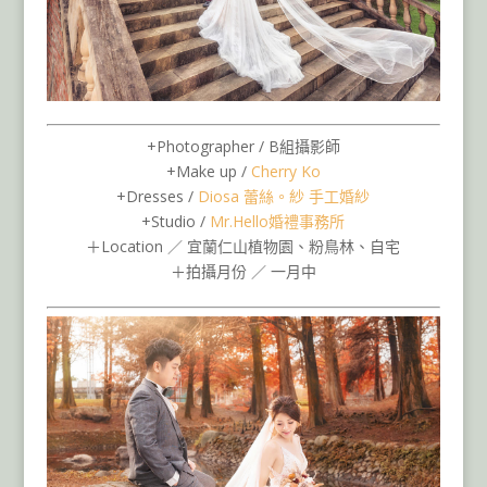
+Photographer / B組攝影師
+Make up /
Cherry Ko
+Dresses /
Diosa 蕾絲。紗 手工婚紗
+Studio /
Mr.Hello婚禮事務所
＋Location ／ 宜蘭仁山植物園、粉鳥林、自宅
＋拍攝月份 ／ 一月中