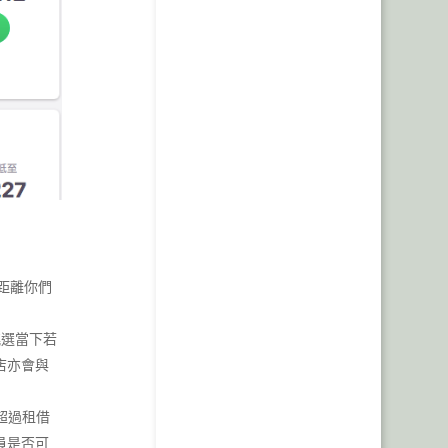
距離你們
挑選當下若
店亦會與
超過租借
員是否可