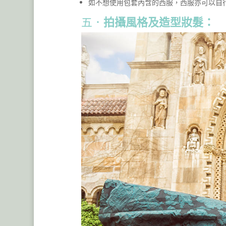
如不想使用包套內含的西服，西服亦可以自
五．
拍攝風格及造型妝髮：