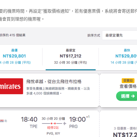
要的機票時間，再設定”獲取價格通知”，若有優惠票價，系統將會寄送郵
機會買到理想的機票喔。