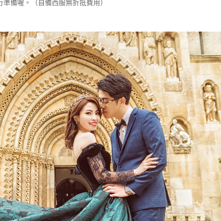
行準備喔。（自備西服無折抵費用）