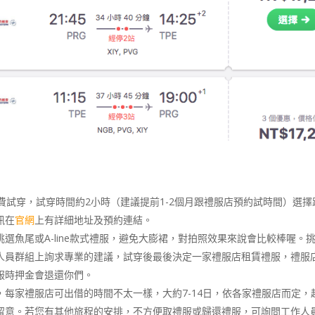
費試穿，試穿時間約2小時（建議提前1-2個月跟禮服店預約試時間）選擇
訊在
官網
上有詳細地址及預約連結。
選魚尾或A-line款式禮服，避免大膨裙，對拍照效果來說會比較棒喔。
人員群組上詢求專業的建議，試穿後最後決定一家禮服店租賃禮服，禮服
服時押金會退還你們。
每家禮服店可出借的時間不太一樣，大約7-14日，依各家禮服店而定，
留意。若您有其他旅程的安排，不方便取禮服或歸還禮服，可詢問工作人