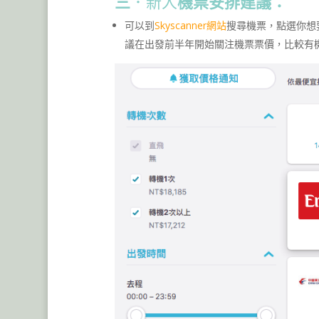
三
．新人
機票安排建議：
可以到
Skyscanner網站
搜尋機票，點選你想
議在出發前半年開始關注機票票價，比較有