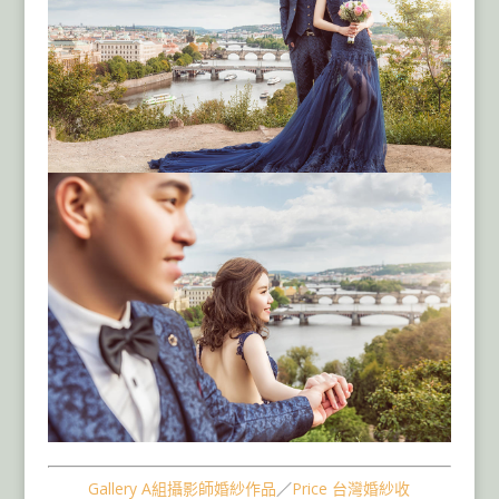
Gallery A組攝影師婚紗作品
／
Price 台灣婚紗收