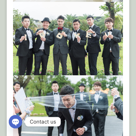
Contact us
Open
chaty