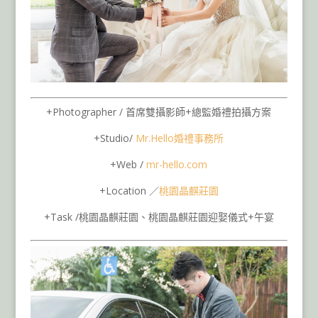
+Photographer / 首席雙攝影師+總監婚禮拍攝方案
+Studio/
Mr.Hello
婚禮事務所
+Web /
mr-hello.com
+Location ／
桃園晶麒莊園
+Task /桃園晶麒莊園、桃園晶麒莊園迎娶儀式+午宴