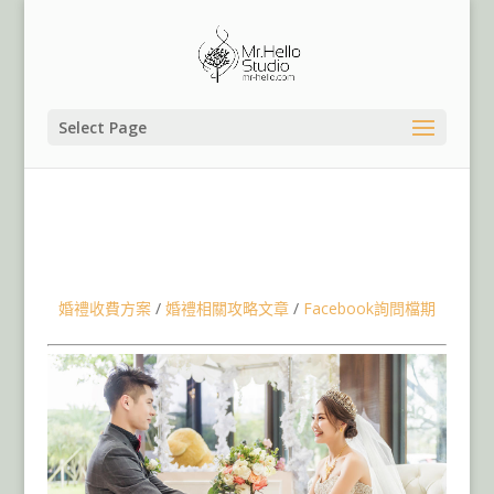
Select Page
台灣桃園婚禮記錄婚禮錄影團隊,海外婚禮記錄,婚禮SDE錄
影,台北板橋婚禮記錄,土城婚禮記錄,宜蘭婚禮記錄,新竹婚
禮記錄,苗栗婚禮記錄,信義區婚禮記錄,婚禮場地,桃園台北
新秘造型師,晶麒莊園婚禮記錄
婚禮收費方案
/
婚禮相關攻略文章
/
Facebook詢問檔期