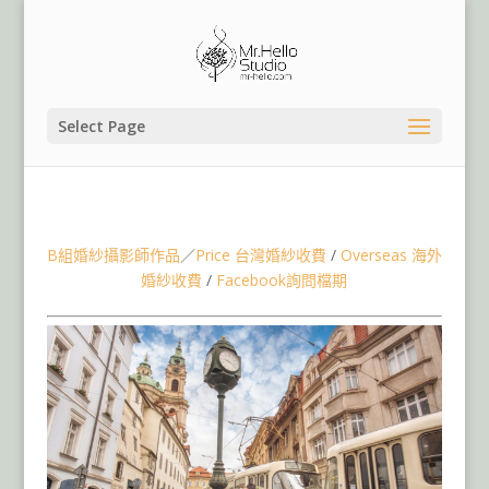
Select Page
捷克布拉格海外婚紗包套,匈牙利布達佩斯婚紗,冰島婚紗,英
國婚紗,德國婚紗
B組婚紗攝影師作品
／
Price 台灣婚紗收費
/
Overseas 海外
婚紗收費
/
Facebook詢問檔期