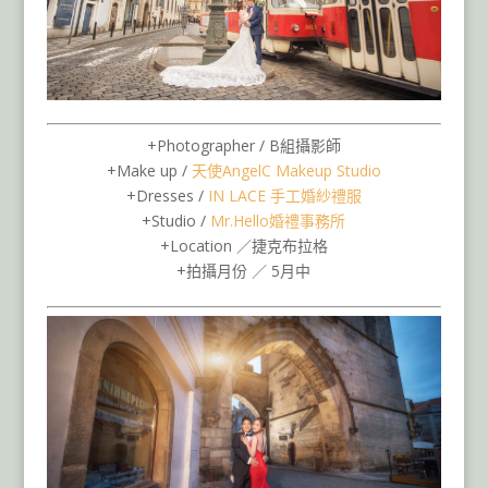
+Photographer / B組攝影師
+Make up /
天使AngelC Makeup Studio
+Dresses /
IN LACE 手工婚紗禮服
+Studio /
Mr.Hello婚禮事務所
+Location ／捷克布拉格
+拍攝月份 ／ 5月中