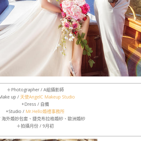
＋Photographer / A組攝影師
Make up /
天使AngelC Makeup Studio
+Dress / 自備
+Studio /
Mr.Hello婚禮事務所
k / 海外婚妙包套、捷克布拉格婚紗、歐洲婚紗
＋拍攝月份 / 9月初