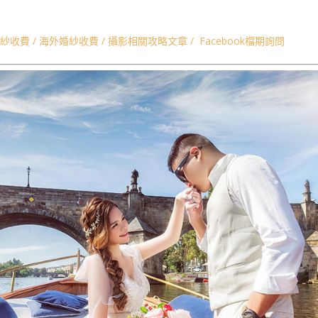
冰島婚紗,德國婚紗
紗收費
/
海外婚紗收費
/
攝影相關攻略文章
/
Facebook檔期詢問