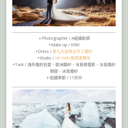
＋Photographer / A組攝影師
+Make up / KIWI
+Dress /
第九大道英式手工婚紗
+Studio /
Mr.Hello婚禮事務所
+Task / 海外婚妙包套、歐洲婚紗、冰島微電影、冰島婚紗
側錄、冰島婚紗
＋拍攝季節 / 11月中