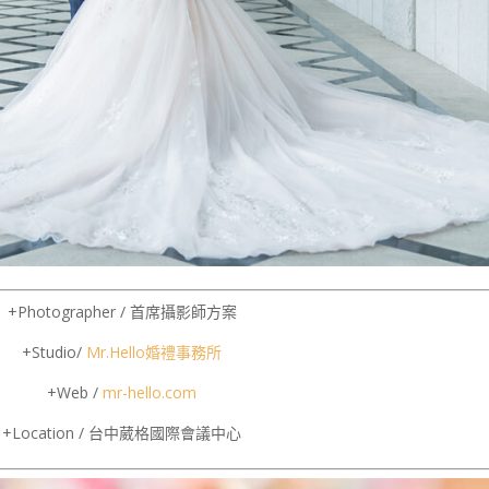
+Photographer / 首席攝影師方案
+Studio/
Mr.Hello
婚禮事務所
+Web /
mr-hello.com
+Location / 台中葳格國際會議中心