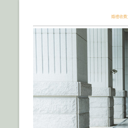
桃園台北婚禮攝影婚禮錄影作品,台中婚禮場地,新竹苗
婚禮收費