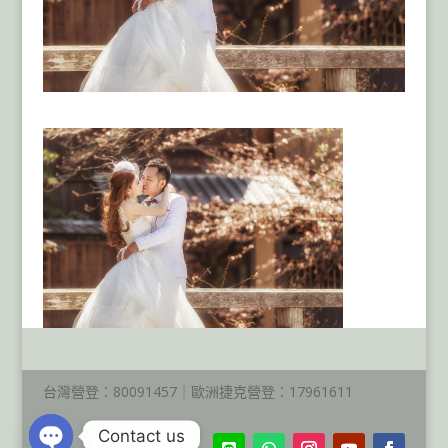
台灣營登：80091457｜歐洲捷克營登：17961611
Contact us