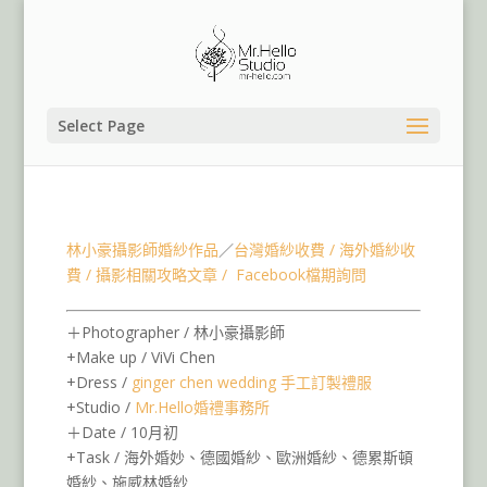
Select Page
海外婚紗攝影錄影團隊德國婚紗包套,Dresden德累斯
頓婚紗,什未林城堡婚紗
林小豪攝影師婚紗作品
／
台灣婚紗收費
/
海外婚紗收
費
/
攝影相關攻略文章
/
Facebook檔期詢問
＋Photographer / 林小豪攝影師
+Make up / ViVi Chen
+Dress /
ginger chen wedding 手工訂製禮服
+Studio /
Mr.Hello婚禮事務所
＋Date / 10月初
+Task / 海外婚妙、德國婚紗、歐洲婚紗、德累斯頓
婚紗、施威林婚紗