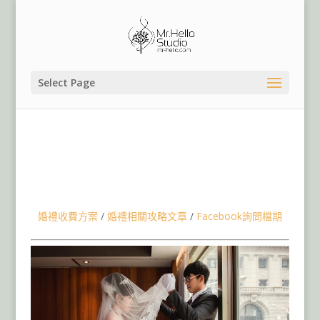
Select Page
Mr.Hello婚禮事務所|桃園婚禮紀錄桃園婚攝,台北婚禮紀
錄,台北婚攝,台北婚錄婚禮錄影,桃園福利川菜婚禮紀錄婚
攝,文定迎娶儀式流程,台北桃園婚禮紀錄婚攝團隊推薦,婚禮
錄影團隊婚錄團隊推薦,婚禮流程介紹,台北婚禮顧問婚禮企
劃,台北婚禮攝影師推薦,婚禮錄影團隊推薦
婚禮收費方案
/
婚禮相關攻略文章
/
Facebook詢問檔期