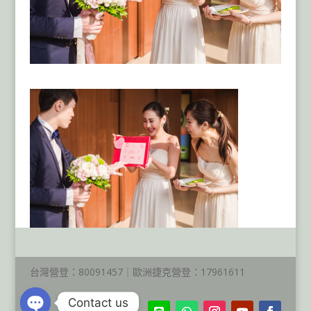
台灣營登：80091457｜歐洲捷克營登：17961611
Contact us