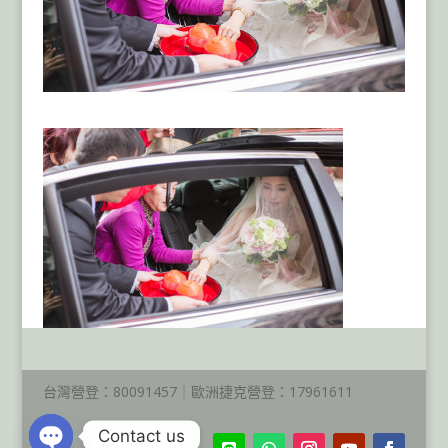
台灣營登：80091457｜歐洲捷克營登：17961611
Contact us