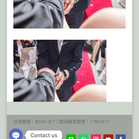
台灣營登：80091457｜歐洲捷克營登：17961611
Contact us