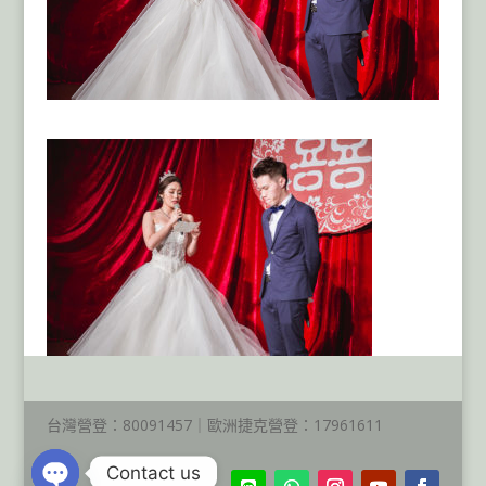
台灣營登：80091457｜歐洲捷克營登：17961611
Contact us