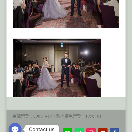
台灣營登：80091457｜歐洲捷克營登：17961611
Contact us