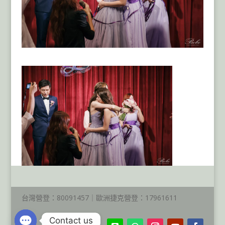
台灣營登：80091457｜歐洲捷克營登：17961611
Contact us