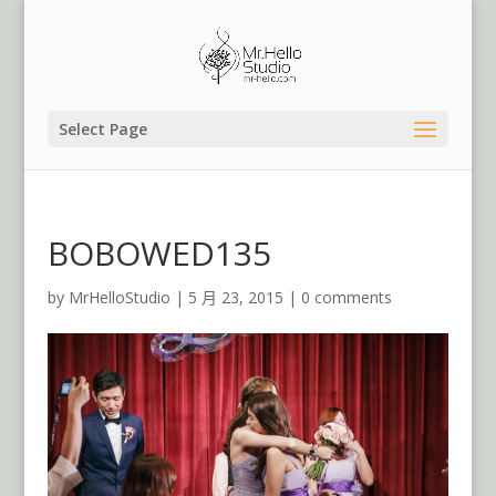
Select Page
BOBOWED135
by
MrHelloStudio
|
5 月 23, 2015
|
0 comments