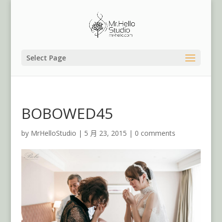
Select Page
BOBOWED45
by
MrHelloStudio
|
5 月 23, 2015
|
0 comments