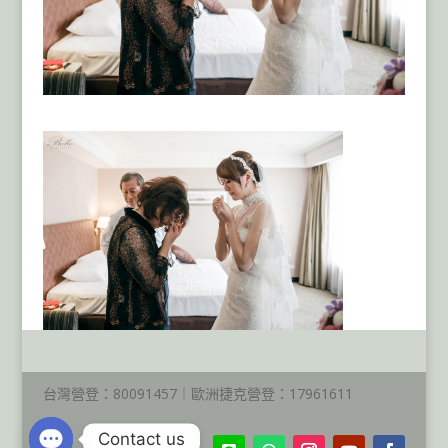
台灣營登：80091457｜歐洲捷克營登：17961611
Contact us