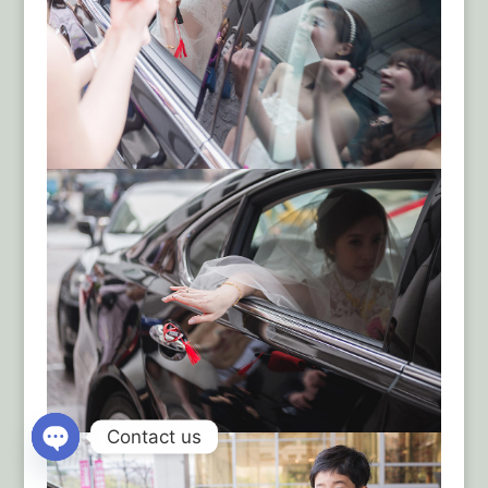
Contact us
Open
chaty