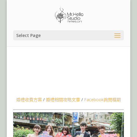
Select Page
台北新店頤品大飯店北新館婚攝婚錄婚禮紀錄錄影SDE,台
北桃園婚禮紀錄婚攝團隊推薦,台北桃園婚錄婚禮錄影團隊
推薦,戶外證婚歐式草原莊園婚禮,文定迎娶儀式流程,台北新
店頤品大飯店北新館類婚紗拍攝,台北新店頤品大飯店北新
館婚攝超強圖隊,台灣婚禮紀錄攝影師婚攝團隊推薦,婚禮紀
錄微電影
婚禮收費方案
/
婚禮相關攻略文章
/
Facebook詢問檔期