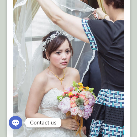
Contact us
Open
chaty