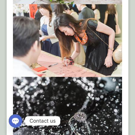
Contact us
Open
chaty