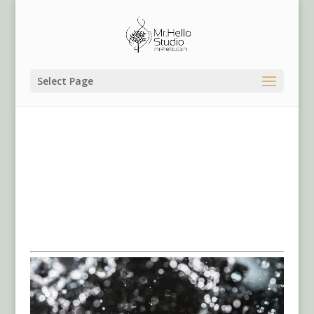
Select Page
Mr.Hello婚禮事務所|台北維多麗亞酒店婚攝婚錄婚禮紀錄
錄影SDE,桃園婚禮紀錄桃園婚攝,台北婚禮紀錄,台北婚攝,
台北婚錄婚禮錄影,文定迎娶儀式流程,台北桃園婚禮紀錄婚
攝團隊推薦,婚禮錄影團隊婚錄團隊推薦,婚禮流程介紹,台北
婚禮顧問婚禮企劃,台北婚禮攝影師推薦,婚禮主持人,桃園飯
店婚禮推薦
婚禮收費方案
/
婚禮相關攻略文章
/
Facebook詢問檔期