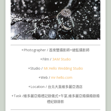
+Photographer / 首席雙攝影師+總監攝影師
+Film /
3AM Studio
+Studio /
Mr.Hello Wedding Studio
+Web /
mr-hello.com
+Location / 台北大直維多麗亞酒店
+Task /維多麗亞婚禮記錄儀式+午宴,維多麗亞婚攝婚錄婚
禮紀錄錄影