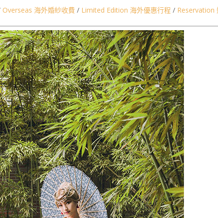
/
Overseas 海外婚紗收費
/
Limited Edition 海外優惠行程
/
Reservati