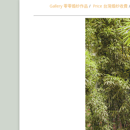
Gallery 零零婚紗作品
/
Price 台灣婚紗收費