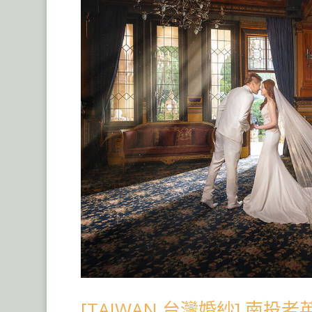
[TAIWAN 台灣婚紗] 南投