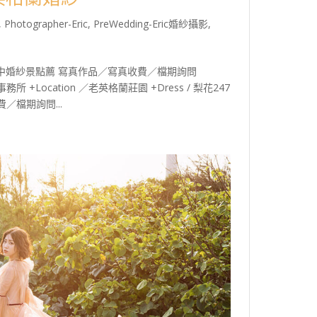
,
Photographer-Eric
,
PreWedding-Eric婚紗攝影
,
中婚紗景點薦 寫真作品／寫真收費／檔期詢問
o婚禮事務所 +Location ／老英格蘭莊園 +Dress / 梨花247
／檔期詢問...