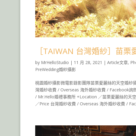
［TAIWAN 台灣婚紗］苗
by
MrHelloStudio
|
11 月 28, 2021
|
Article文章
,
Ph
PreWedding婚紗攝影
桃園婚紗攝影微電影錄影團隊苗栗愛麗絲的天空婚紗攝影作
灣婚紗收費 / Overseas 海外婚紗收費 / Facebook詢問檔期
/ Mr.Hello婚禮事務所 +Location ／苗栗愛麗
／Price 台灣婚紗收費 / Overseas 海外婚紗收費 / Fac