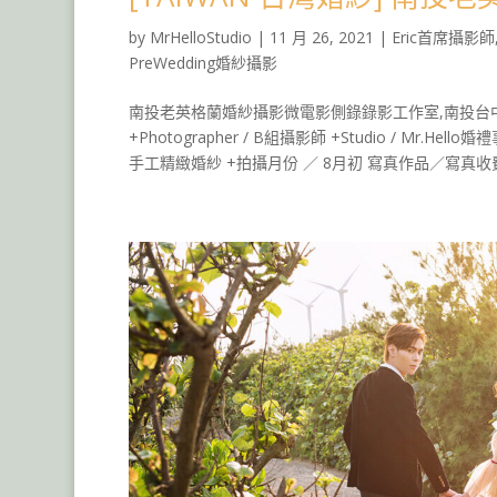
by
MrHelloStudio
|
11 月 26, 2021
|
Eric首席攝影師
PreWedding婚紗攝影
南投老英格蘭婚紗攝影微電影側錄錄影工作室,南投台
+Photographer / B組攝影師 +Studio / Mr.Hell
手工精緻婚紗 +拍攝月份 ／ 8月初 寫真作品／寫真收費