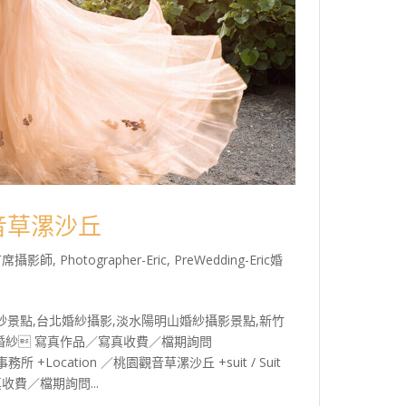
觀音草漯沙丘
c首席攝影師
,
Photographer-Eric
,
PreWedding-Eric婚
景點,台北婚紗攝影,淡水陽明山婚紗攝影景點,新竹
投婚紗 寫真作品／寫真收費／檔期詢問
婚禮事務所 +Location ／桃園觀音草漯沙丘 +suit / Suit
寫真收費／檔期詢問...