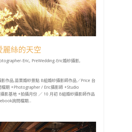
栗愛麗絲的天空
otographer-Eric
,
PreWedding-Eric婚紗攝影
,
品,苗栗婚紗景點 B組婚紗攝影師作品／Price 台
 +Photographer / Eric攝影師 +Studio
絲的天空攝影基地 +拍攝月份 ／ 10 月初 B組婚紗攝影師作品
ebook詢問檔期...