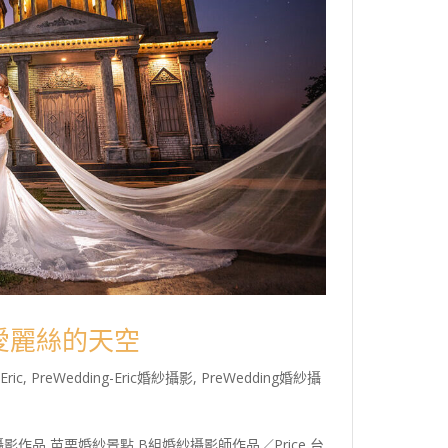
栗愛麗絲的天空
Eric
,
PreWedding-Eric婚紗攝影
,
PreWedding婚紗攝
品,苗栗婚紗景點 B組婚紗攝影師作品／Price 台