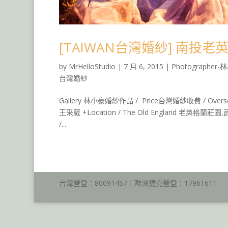
[TAIWAN台灣婚紗] 南投
by
MrHelloStudio
|
7 月 6, 2015
|
Photographer
台灣婚紗
Gallery 林小豪婚紗作品 / Price台灣婚紗收費 / Overse
王采葳 +Location / The Old England 老英格蘭莊
/...
台灣營登：80091457｜歐洲捷克營登：17961611