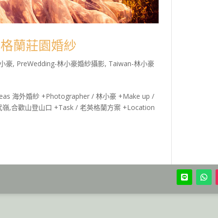
老英格蘭莊園婚紗
-林小豪
,
PreWedding-林小豪婚紗攝影
,
Taiwan-林小豪
as 海外婚紗 +Photographer / 林小豪 +Make up /
園,武嶺,合歡山登山口 +Task / 老英格蘭方案 +Location