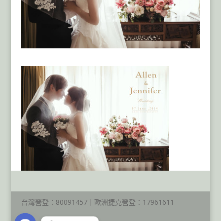
台灣營登：80091457｜歐洲捷克營登：17961611