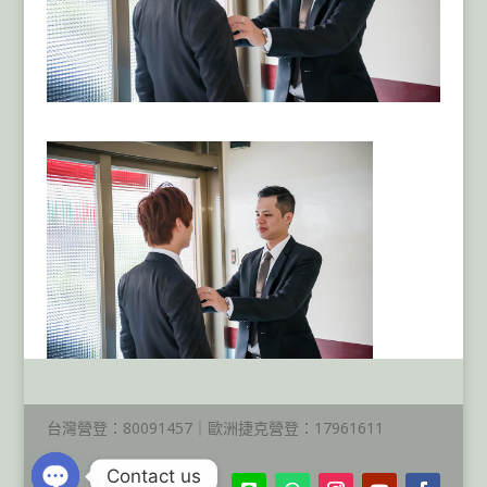
台灣營登：80091457｜歐洲捷克營登：17961611
Contact us