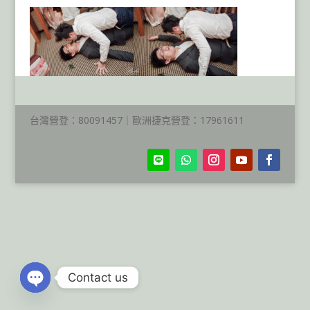
台灣營登：80091457｜歐洲捷克營登：17961611
Contact us
Open
chaty