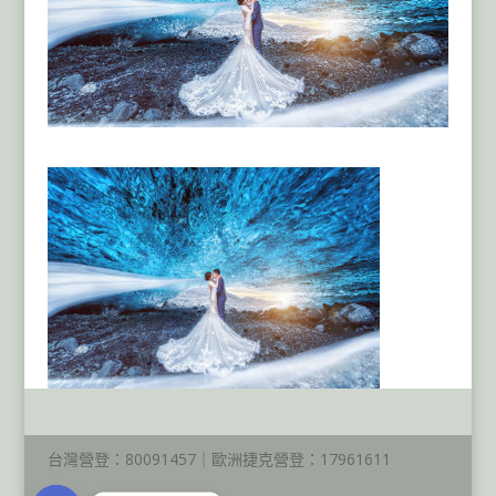
台灣營登：80091457｜歐洲捷克營登：17961611