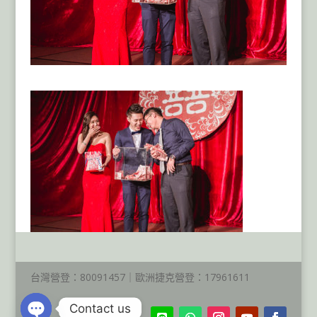
台灣營登：80091457｜歐洲捷克營登：17961611
Contact us