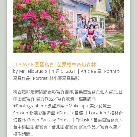
[TAIWAN閨蜜寫真] 苗栗格林奇幻森林
by
MrHelloStudio
|
1 月 5, 2021
|
Article文章
,
Portrait-
寫真作品
,
Portrait-林小豪寫真攝影
桃園婚紗婚禮攝影錄影寫真團隊,苗栗閨蜜寫真個人寫真,台
中閨蜜寫真 寫真作品／寫真收費／檔期詢問
+Photographer / 總監方案 +Make up / 美少女戰士
Sonson 新娘彩妝造型 +Dress / 自備 ＋Location / 格林奇
幻森林 Green Fantasy Forest ＋Task / 苗栗閨蜜寫真、
台中桃園閨蜜寫真、台北閨蜜寫真 寫真作品／寫真收費／
檔期詢問...