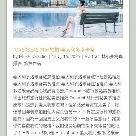
[OVERSEAS 歐洲旅拍]義大利多洛米蒂
by
MrHelloStudio
|
12 月 16, 2025
|
Portrait-林小豪寫真
攝影
,
旅拍作品
義大利多洛米蒂旅遊旅拍,義大利多洛米蒂旅行社景點推薦,
義大利多洛米蒂美食推薦,義大利多洛米蒂住宿推薦,義大利
多洛米蒂必玩必吃必買必去,Dolomites旅行景點美食推薦,
瑞士旅遊旅行社景點美食推薦,Dolomiti旅行景點美食推薦
原本只是想到義大利旅遊的，但多洛米蒂實在太美了，順
便帶個洋裝來拍個個人寫真留念一下！ 肯定是很棒的旅程
體驗，因為一回國馬上又跟我們約下一趟冰島旅行！ 謝謝
你們喜歡我們的服務，我們也開始期待接下來冰島的旅程
了！ +Photo / 林小豪 +Location / 義大利北部 多洛米蒂