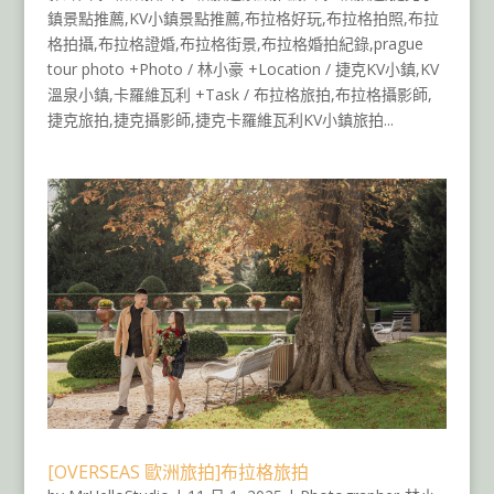
鎮景點推薦,KV小鎮景點推薦,布拉格好玩,布拉格拍照,布拉
格拍攝,布拉格證婚,布拉格街景,布拉格婚拍紀錄,prague
tour photo +Photo / 林小豪 +Location / 捷克KV小鎮,KV
溫泉小鎮,卡羅維瓦利 +Task / 布拉格旅拍,布拉格攝影師,
捷克旅拍,捷克攝影師,捷克卡羅維瓦利KV小鎮旅拍...
[OVERSEAS 歐洲旅拍]布拉格旅拍