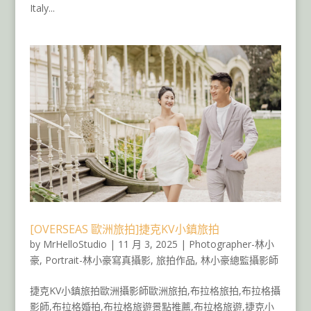
Italy...
[OVERSEAS 歐洲旅拍]捷克KV小鎮旅拍
by
MrHelloStudio
|
11 月 3, 2025
|
Photographer-林小
豪
,
Portrait-林小豪寫真攝影
,
旅拍作品
,
林小豪總監攝影師
捷克KV小鎮旅拍歐洲攝影師歐洲旅拍,布拉格旅拍,布拉格攝
影師,布拉格婚拍,布拉格旅遊景點推薦,布拉格旅遊,捷克小