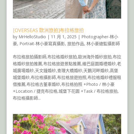
[OVERSEAS 歐洲旅拍]布拉格旅拍
by
MrHelloStudio
|
11 月 1, 2025
|
Photographer-林小
豪
,
Portrait-林小豪寫真攝影
,
旅拍作品
,
林小豪總監攝影師
布拉格旅拍攝影師,布拉格婚紗旅拍,歐洲海外婚紗旅拍,布拉
格婚紗旅拍推薦,布拉格旅遊景點推薦,維巴庭園婚禮婚紗,老
城廣場婚紗,天文鐘婚紗,查理大橋婚紗,天鵝河畔婚紗,高堡
城堡婚紗,布拉格攝影師,布拉格旅遊拍照,布拉格婚紗禮服租
借推薦,布拉格古董車婚紗,布拉格拍照 +Photo / 林小豪
+Location / 捷克布拉格,城堡下花園 +Task / 布拉格旅拍,
布拉格攝影師...