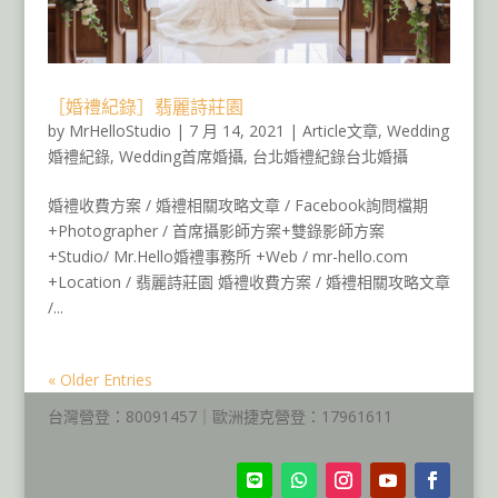
［婚禮紀錄］翡麗詩莊園
by
MrHelloStudio
|
7 月 14, 2021
|
Article文章
,
Wedding
婚禮紀錄
,
Wedding首席婚攝
,
台北婚禮紀錄台北婚攝
婚禮收費方案 / 婚禮相關攻略文章 / Facebook詢問檔期
+Photographer / 首席攝影師方案+雙錄影師方案
+Studio/ Mr.Hello婚禮事務所 +Web / mr-hello.com
+Location / 翡麗詩莊園 婚禮收費方案 / 婚禮相關攻略文章
/...
« Older Entries
台灣營登：80091457｜歐洲捷克營登：17961611