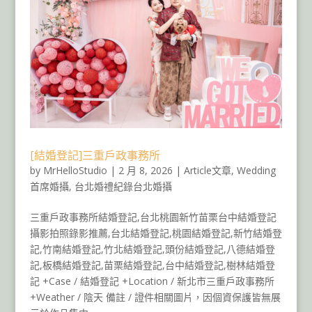
[結婚登記]三重戶政事務所
by
MrHelloStudio
|
2 月 8, 2026
|
Article文章
,
Wedding
首席婚攝
,
台北婚禮紀錄台北婚攝
三重戶政事務所結婚登記,台北桃園新竹苗栗台中結婚登記
攝影拍照錄影推薦,台北結婚登記,桃園結婚登記,新竹結婚登
記,竹南結婚登記,竹北結婚登記,頭份結婚登記,八德結婚登
記,板橋結婚登記,苗栗結婚登記,台中結婚登記,樹林結婚登
記 +Case / 結婚登記 +Location / 新北市三重戶政事務所
+Weather / 陰天 備註 / 證件相關圖片，因個資保護皆無展