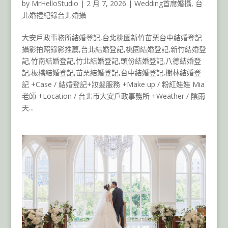
by
MrHelloStudio
|
2 月 7, 2026
|
Wedding首席婚攝
,
台
北婚禮紀錄台北婚攝
大安戶政事務所結婚登記,台北桃園新竹苗栗台中結婚登記
攝影拍照錄影推薦,台北結婚登記,桃園結婚登記,新竹結婚登
記,竹南結婚登記,竹北結婚登記,頭份結婚登記,八德結婚登
記,板橋結婚登記,苗栗結婚登記,台中結婚登記,樹林結婚登
記 +Case / 結婚登記+妝髮服務 +Make up / 粉紅娃娃 Mia
老師 +Location / 台北市大安戶政事務所 +Weather / 陰雨
天...